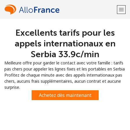
Excellents tarifs pour les
Bienvenue!
appels internationaux en
Vous avez déjà un compte?
Connectez-vous →
Serbia ⁦33.9c⁩/min
Meilleure offre pour garder le contact avec votre famille : tarifs
S'enregistrer avec
pas chers pour appeler les lignes fixes et les portables en Serbia
Profitez de chaque minute avec des appels internationaux pas
chers, aucuns frais supplémentaires, aucun contrat et aucune
surprise.
Achetez dès maintenant
ou