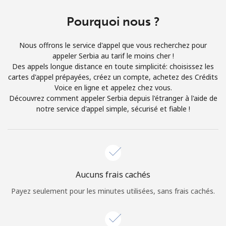
Conditions générales.
Pourquoi nous ?
S'inscrire
Nous offrons le service d'appel que vous recherchez pour
appeler Serbia au tarif le moins cher !
Des appels longue distance en toute simplicité: choisissez les
cartes d'appel prépayées, créez un compte, achetez des Crédits
Voice en ligne et appelez chez vous.
Bonjour!
Découvrez comment appeler Serbia depuis l'étranger à l'aide de
notre service d'appel simple, sécurisé et fiable !
Identifiez-vous ou
INSCRIVEZ-VOUS →
Aucuns frais cachés
Payez seulement pour les minutes utilisées, sans frais cachés.
Rappel du mot de passe →