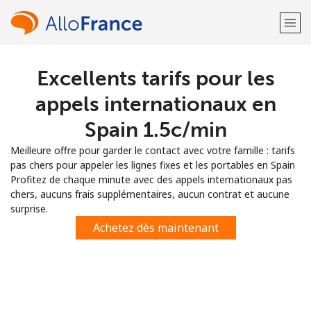
Excellents tarifs pour les
Bienvenue!
appels internationaux en
Vous avez déjà un compte?
Connectez-vous →
Spain ⁦1.5c⁩/min
Meilleure offre pour garder le contact avec votre famille : tarifs
S'enregistrer avec
pas chers pour appeler les lignes fixes et les portables en Spain
Profitez de chaque minute avec des appels internationaux pas
chers, aucuns frais supplémentaires, aucun contrat et aucune
surprise.
Achetez dès maintenant
ou