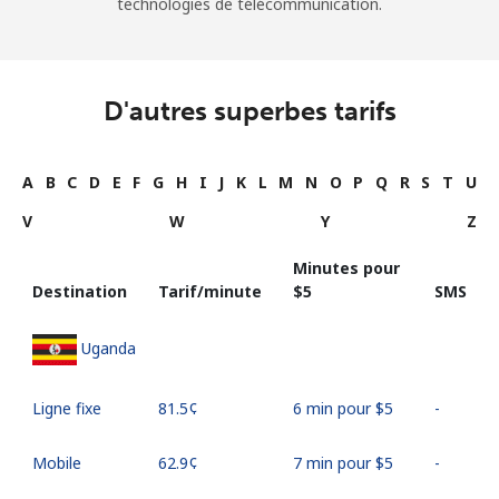
technologies de télécommunication.
D'autres superbes tarifs
A
B
C
D
E
F
G
H
I
J
K
L
M
N
O
P
Q
R
S
T
U
V
W
Y
Z
Minutes pour
Destination
Tarif/minute
⁦$5⁩
SMS
Uganda
Ligne fixe
⁦81.5¢⁩
6 min pour ⁦$5⁩
-
Mobile
⁦62.9¢⁩
7 min pour ⁦$5⁩
-