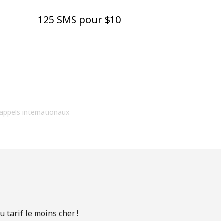
125 SMS pour ⁦$10⁩
 appels internationaux
 tarif le moins cher !