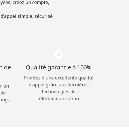
ayées, créez un compte,
 d'appel simple, sécurisé
m de
Qualité garantie à 100%
Profitez d'une excellente qualité
d'appel grâce aux dernières
r un
technologies de
 de
télécommunication.
longs
.