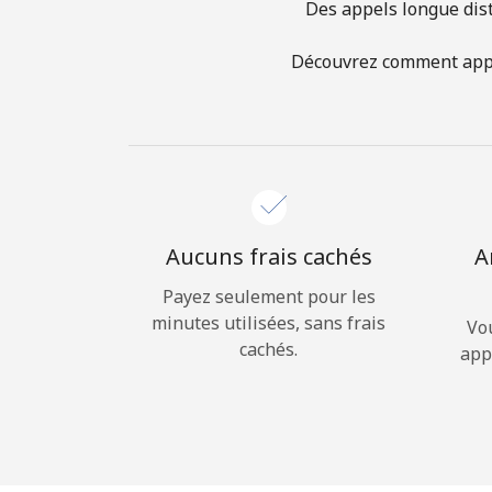
Des appels longue dist
Découvrez comment appele
Aucuns frais cachés
A
Payez seulement pour les
minutes utilisées, sans frais
Vo
cachés.
app