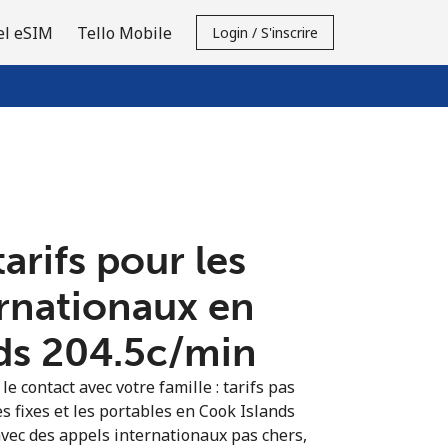
el eSIM
Tello Mobile
Login / S'inscrire
tarifs pour les
ernationaux en
s ⁦204.5c⁩/min
e contact avec votre famille : tarifs pas
s fixes et les portables en Cook Islands
vec des appels internationaux pas chers,