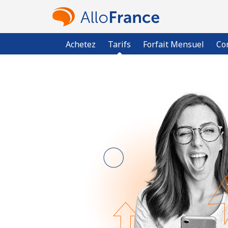
Achetez
Tarifs
Forfait Mensuel
Co