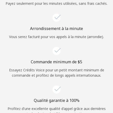
Login
Payez seulement pour les minutes utilisées, sans frais cachés.
ou
Continue avec
Arrondissement à la minute
Vous serez facturé pour vos appels à la minute (arrondie).
Commande minimum de ⁦$5⁩
Essayez Crédits Voice pour un petit montant minimum de
commande et profitez de longs appels internationaux.
Qualité garantie à 100%
Profitez d'une excellente qualité d'appel grâce aux dernières