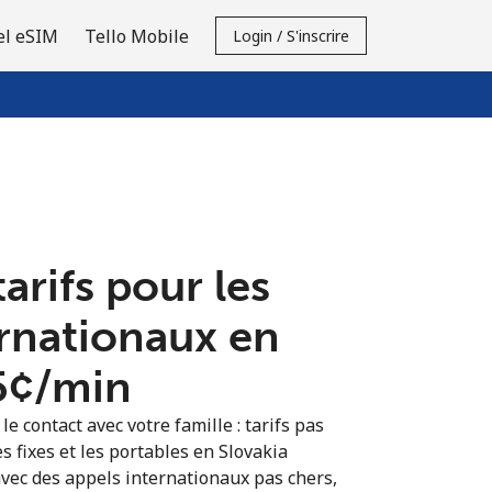
el eSIM
Tello Mobile
Login / S'inscrire
tarifs pour les
ernationaux en
5¢⁩/min
e contact avec votre famille : tarifs pas
s fixes et les portables en Slovakia
vec des appels internationaux pas chers,