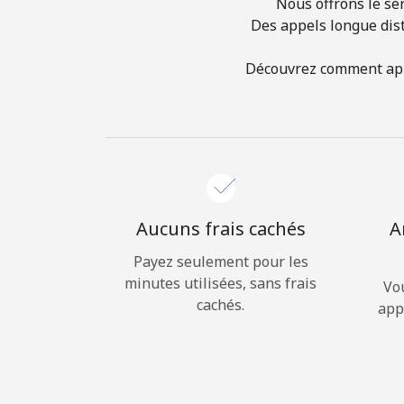
Nous offrons le ser
Des appels longue dist
Découvrez comment appel
Aucuns frais cachés
A
Payez seulement pour les
minutes utilisées, sans frais
Vo
cachés.
app