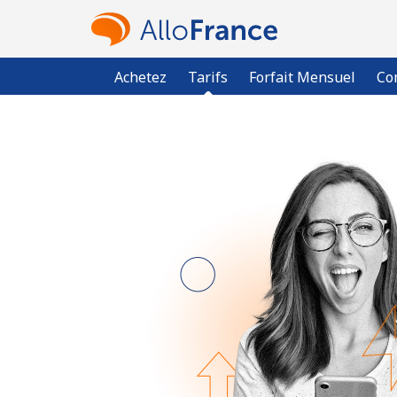
Achetez
Tarifs
Forfait Mensuel
Co